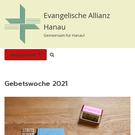
Evangelische Allianz
Zum
Inhalt
Hanau
springen
Gemeinsam für Hanau!
Hauptmenü
Gebetswoche 2021