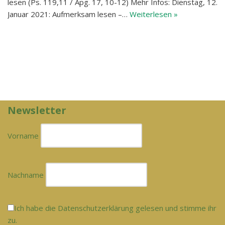
lesen (Ps. 119,11 / Apg. 17, 10-12) Mehr Infos: Dienstag, 12.
Januar 2021: Aufmerksam lesen –…
Weiterlesen »
Newsletter
Vorname
Nachname
Ich habe die Datenschutzerklärung gelesen und stimme ihr
zu.