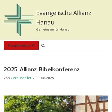
Evangelische Allianz
Zum
Inhalt
Hanau
springen
Gemeinsam für Hanau!
Hauptmenü
2025 Allianz Bibelkonferenz
von
Gerd Moeller
08.08.2025