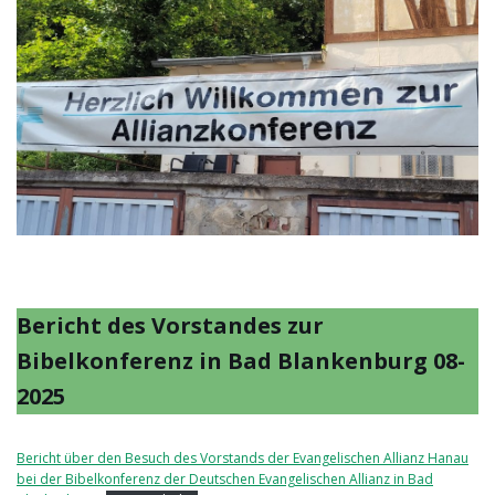
Bericht des Vorstandes zur
Bibelkonferenz in Bad Blankenburg 08-
2025
Bericht über den Besuch des Vorstands der Evangelischen Allianz Hanau
bei der Bibelkonferenz der Deutschen Evangelischen Allianz in Bad