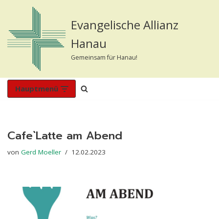
Evangelische Allianz
Zum
Inhalt
Hanau
springen
Gemeinsam für Hanau!
Hauptmenü
Cafe`Latte am Abend
von
Gerd Moeller
12.02.2023