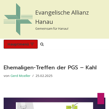
Evangelische Allianz
Zum
Inhalt
Hanau
springen
Gemeinsam für Hanau!
Hauptmenü
Ehemaligen-Treffen der PGS – Kahl
von
Gerd Moeller
25.02.2025