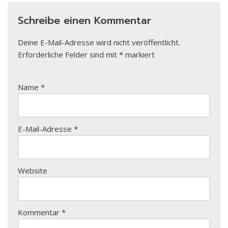
Schreibe einen Kommentar
Deine E-Mail-Adresse wird nicht veröffentlicht.
Erforderliche Felder sind mit
*
markiert
Name
*
E-Mail-Adresse
*
Website
Kommentar
*