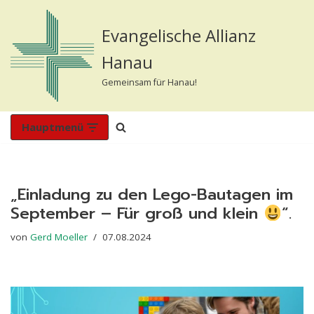
Evangelische Allianz
Zum
Inhalt
Hanau
springen
Gemeinsam für Hanau!
Hauptmenü
„Einladung zu den Lego-Bautagen im
September – Für groß und klein
“.
von
Gerd Moeller
07.08.2024