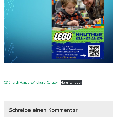
C3 Church Hanau e.V. ChurchCurator
Herunterladen
Schreibe einen Kommentar