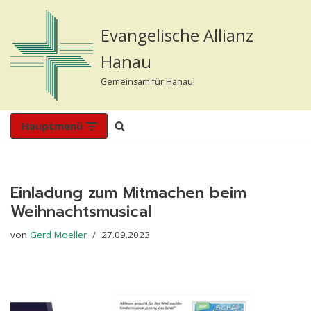
Evangelische Allianz
Zum
Inhalt
Hanau
springen
Gemeinsam für Hanau!
Hauptmenü
Einladung zum Mitmachen beim
Weihnachtsmusical
von
Gerd Moeller
27.09.2023