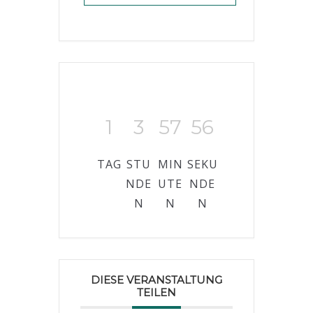
1
3
57
56
TAG
STU
MIN
SEKU
NDE
UTE
NDE
N
N
N
DIESE VERANSTALTUNG
TEILEN