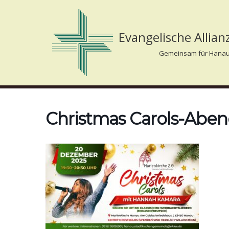
Zum
Evangelische Allia
Inhalt
Gemeinsam für Hanau
springen
Christmas Carols-Abe