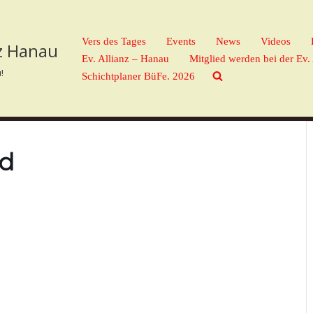
Vers des Tages
Events
News
Videos
nz Hanau
Ev. Allianz – Hanau
Mitglied werden bei der Ev.
!
Schichtplaner BüFe. 2026
nd