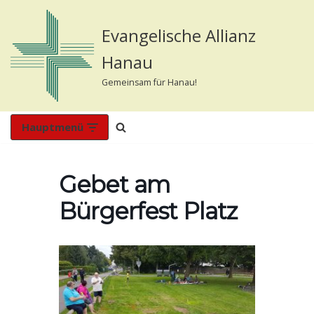
Evangelische Allianz
Zum
Inhalt
Hanau
springen
Gemeinsam für Hanau!
Hauptmenü
Gebet am
Bürgerfest Platz