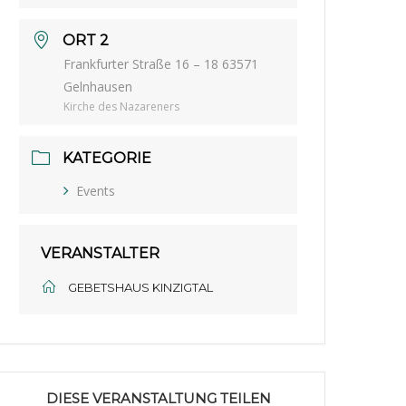
ORT 2
Frankfurter Straße 16 – 18 63571
Gelnhausen
Kirche des Nazareners
KATEGORIE
Events
VERANSTALTER
GEBETSHAUS KINZIGTAL
DIESE VERANSTALTUNG TEILEN