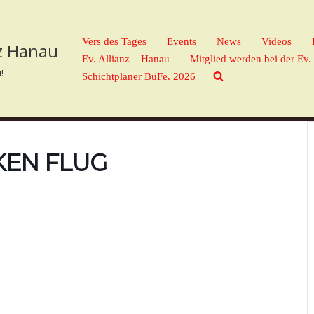
Vers des Tages
Events
News
Videos
nz Hanau
Ev. Allianz – Hanau
Mitglied werden bei der Ev.
!
Schichtplaner BüFe. 2026
KEN FLUG