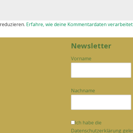
reduzieren.
Erfahre, wie deine Kommentardaten verarbeitet
Newsletter
Vorname
Nachname
Ich habe die
Datenschutzerklärung gele