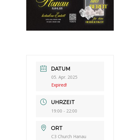
DATUM
05. Apr. 2025
Expired!
UHRZEIT
19:00 - 22:00
ORT
C3 Church Hanau