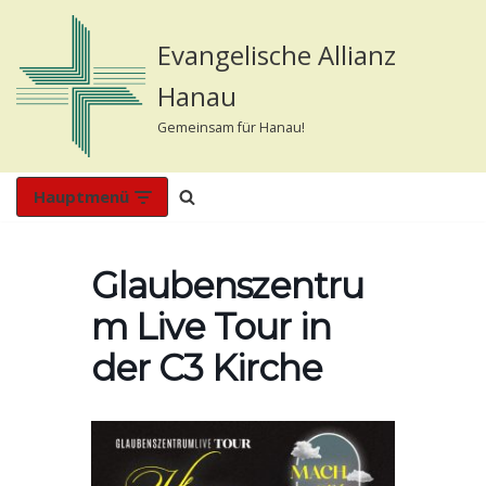
Evangelische Allianz
Zum
Inhalt
Hanau
springen
Gemeinsam für Hanau!
Hauptmenü
Glaubenszentru
m Live Tour in
der C3 Kirche