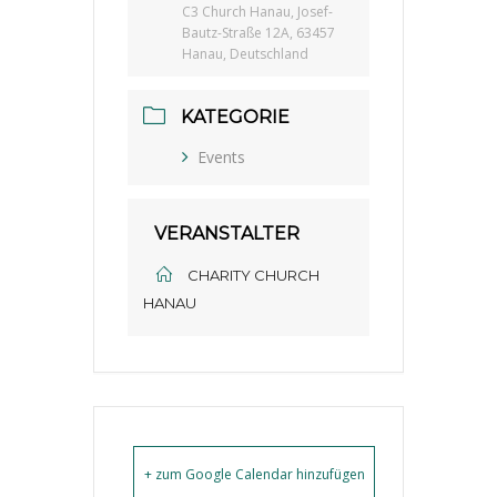
C3 Church Hanau, Josef-
Bautz-Straße 12A, 63457
Hanau, Deutschland
KATEGORIE
Events
VERANSTALTER
CHARITY CHURCH
HANAU
+ zum Google Calendar hinzufügen