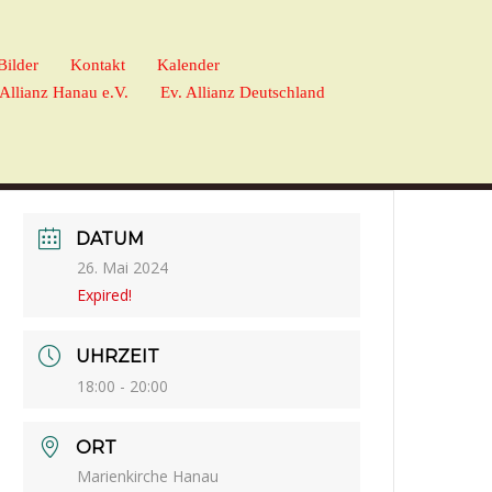
Bilder
Kontakt
Kalender
 Allianz Hanau e.V.
Ev. Allianz Deutschland
DATUM
26. Mai 2024
Expired!
UHRZEIT
18:00 - 20:00
ORT
Marienkirche Hanau