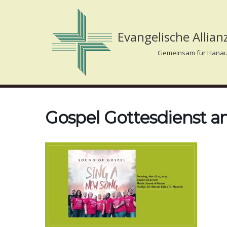
Zum
Evangelische Allia
Inhalt
Gemeinsam für Hanau
springen
Gospel Gottesdienst 