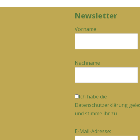
Newsletter
Vorname
Nachname
Ich habe die
Datenschutzerklärung gele
und stimme ihr zu.
E-Mail-Adresse: