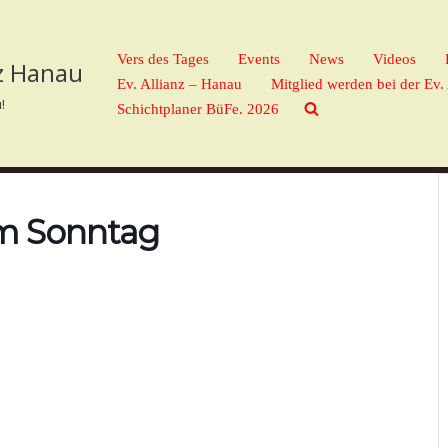
Vers des Tages
Events
News
Videos
nz Hanau
Ev. Allianz – Hanau
Mitglied werden bei der Ev.
!
Schichtplaner BüFe. 2026
am Sonntag