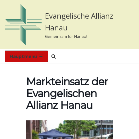
Evangelische Allianz
Zum
Inhalt
Hanau
springen
Gemeinsam für Hanau!
Hauptmenü
Markteinsatz der
Evangelischen
Allianz Hanau