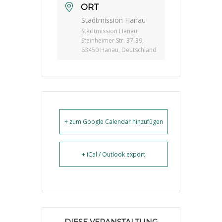
ORT
Stadtmission Hanau
Stadtmission Hanau,
Steinheimer Str. 37-39,
63450 Hanau, Deutschland
+ zum Google Calendar hinzufügen
+ iCal / Outlook export
DIESE VERANSTALTUNG