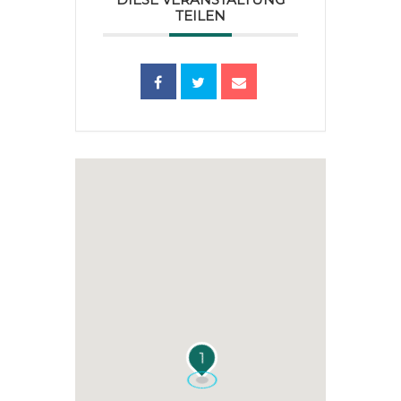
TEILEN
1