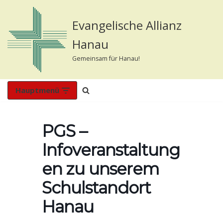
Evangelische Allianz
Zum
Inhalt
Hanau
springen
Gemeinsam für Hanau!
Hauptmenü
PGS –
Infoveranstaltung
en zu unserem
Schulstandort
Hanau