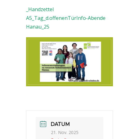
_Handzettel
A5_Tag_d.offenenTürInfo-Abende
Hanau_25
DATUM
21. Nov. 2025