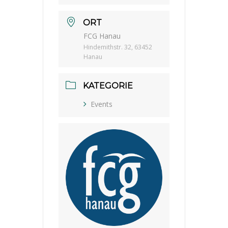
ORT
FCG Hanau
Hindemithstr. 32, 63452
Hanau
KATEGORIE
Events