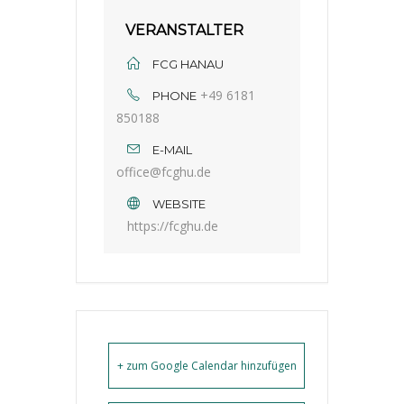
VERANSTALTER
FCG HANAU
+49 6181
PHONE
850188
E-MAIL
office@fcghu.de
WEBSITE
https://fcghu.de
+ zum Google Calendar hinzufügen