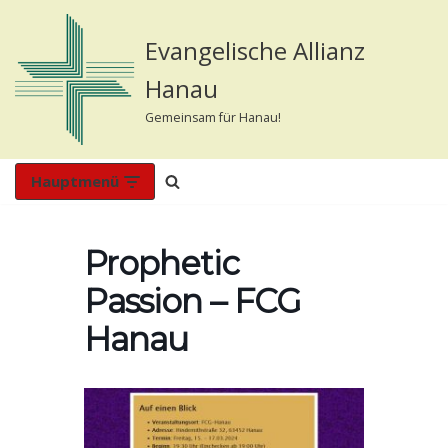
Evangelische Allianz
Zum
Inhalt
Hanau
springen
Gemeinsam für Hanau!
Hauptmenü
Prophetic
Passion – FCG
Hanau