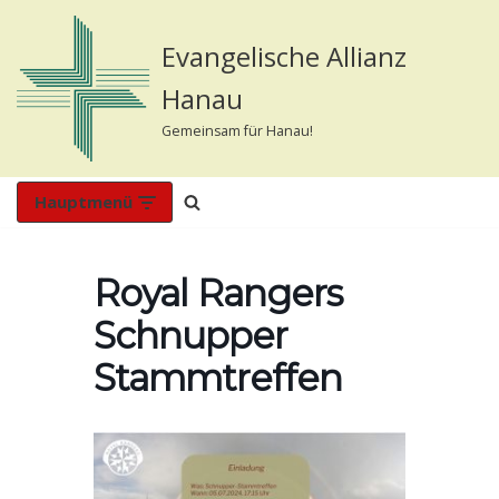
Evangelische Allianz
Zum
Inhalt
Hanau
springen
Gemeinsam für Hanau!
Hauptmenü
Royal Rangers
Schnupper
Stammtreffen