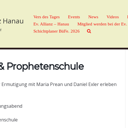
Vers des Tages
Events
News
Videos
nz Hanau
Ev. Allianz – Hanau
Mitglied werden bei der Ev.
!
Schichtplaner BüFe. 2026
& Prophetenschule
r Ermutigung mit Maria Prean und Daniel Exler erleben
ngsabend
nschule