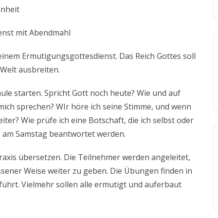
nheit
st mit Abendmahl
inem Ermutigungsgottesdienst. Das Reich Gottes soll
 Welt ausbreiten.
le starten. Spricht Gott noch heute? Wie und auf
 mich sprechen? WIr höre ich seine Stimme, und wenn
iter? Wie prüfe ich eine Botschaft, die ich selbst oder
ie am Samstag beantwortet werden.
Praxis übersetzen. Die Teilnehmer werden angeleitet,
sener Weise weiter zu geben. Die Übungen finden in
ührt. Vielmehr sollen alle ermutigt und auferbaut