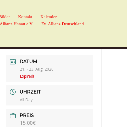
Bilder
Kontakt
Kalender
 Allianz Hanau e.V.
Ev. Allianz Deutschland
DATUM
21. - 23. Aug. 2020
Expired!
UHRZEIT
All Day
PREIS
15,00€