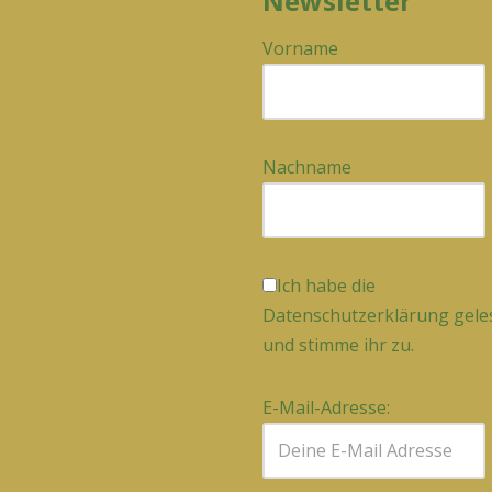
Newsletter
Vorname
Nachname
Ich habe die
Datenschutzerklärung gele
und stimme ihr zu.
E-Mail-Adresse: