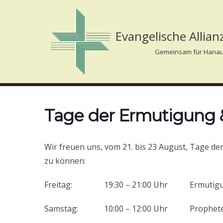
Zum
Evangelische Allia
Inhalt
Gemeinsam für Hanau
springen
Tage der Ermutigung 
Wir freuen uns, vom 21. bis 23 August, Tage de
zu können:
Freitag: 19:30 – 21:00 Uhr Ermutigu
Samstag: 10:00 – 12:00 Uhr Prophete