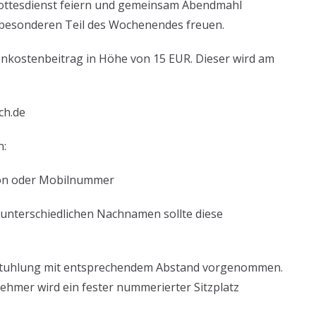
ottesdienst feiern und gemeinsam Abendmahl
 besonderen Teil des Wochenendes freuen.
nkostenbeitrag in Höhe von 15 EUR. Dieser wird am
ch.de
n:
efon oder Mobilnummer
 unterschiedlichen Nachnamen sollte diese
Bestuhlung mit entsprechendem Abstand vorgenommen.
hmer wird ein fester nummerierter Sitzplatz