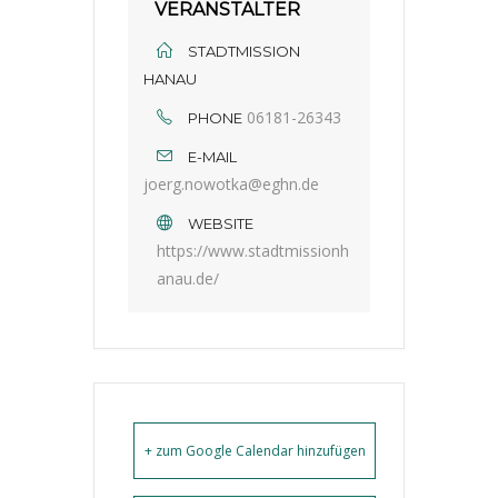
VERANSTALTER
STADTMISSION
HANAU
06181-26343
PHONE
E-MAIL
joerg.nowotka@eghn.de
WEBSITE
https://www.stadtmissionh
anau.de/
+ zum Google Calendar hinzufügen