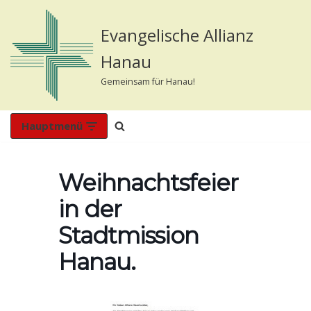
Evangelische Allianz
Zum
Inhalt
Hanau
springen
Gemeinsam für Hanau!
Hauptmenü
Weihnachtsfeier
in der
Stadtmission
Hanau.