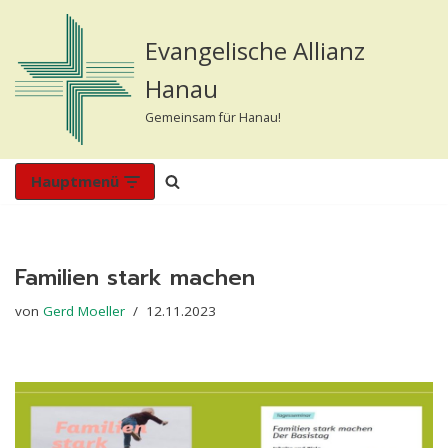
Evangelische Allianz
Zum
Inhalt
Hanau
springen
Gemeinsam für Hanau!
Hauptmenü
Familien stark machen
von
Gerd Moeller
12.11.2023