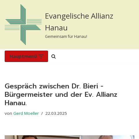
Evangelische Allianz
Zum
Inhalt
Hanau
springen
Gemeinsam für Hanau!
Hauptmenü
Gespräch zwischen Dr. Bieri -
Bürgermeister und der Ev. Allianz
Hanau.
von
Gerd Moeller
22.03.2025