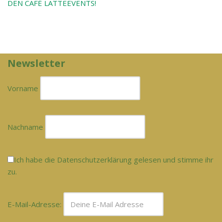
DEN CAFÉ LATTEEVENTS!
Newsletter
Vorname
Nachname
Ich habe die Datenschutzerklärung gelesen und stimme ihr
zu.
E-Mail-Adresse: