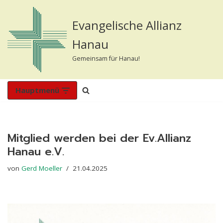
Evangelische Allianz
Zum
Inhalt
Hanau
springen
Gemeinsam für Hanau!
Hauptmenü
Mitglied werden bei der Ev.Allianz
Hanau e.V.
von
Gerd Moeller
21.04.2025