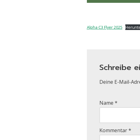
Alpha C3 Flyer 2025
Herunt
Schreibe 
Deine E-Mail-Adre
Name
*
Kommentar
*