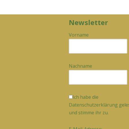
Newsletter
Vorname
Nachname
Ich habe die
Datenschutzerklärung gele
und stimme ihr zu.