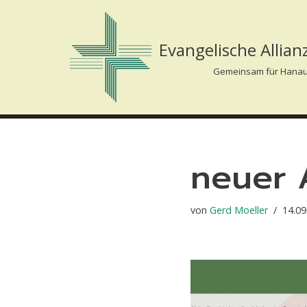
Zum
Evangelische Allia
Inhalt
Gemeinsam für Hanau
springen
neuer 
von
Gerd Moeller
14.09