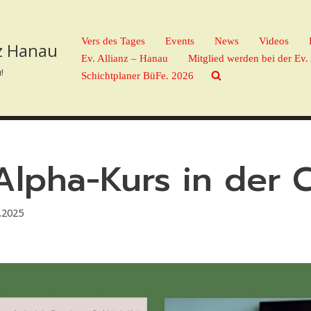
Vers des Tages
Events
News
Videos
nz Hanau
Ev. Allianz – Hanau
Mitglied werden bei der Ev.
!
Schichtplaner BüFe. 2026
Alpha-Kurs in der 
.2025