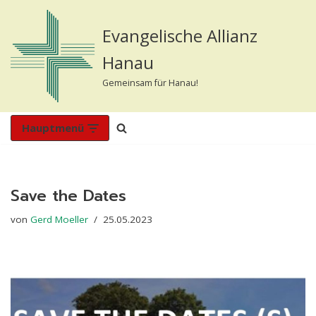
Evangelische Allianz
Zum
Inhalt
Hanau
springen
Gemeinsam für Hanau!
Hauptmenü
Save the Dates
von
Gerd Moeller
25.05.2023