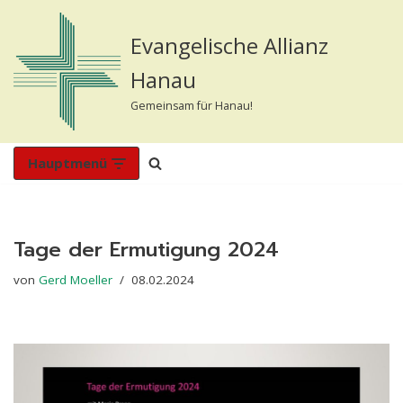
Evangelische Allianz
Zum
Inhalt
Hanau
springen
Gemeinsam für Hanau!
Hauptmenü
Tage der Ermutigung 2024
von
Gerd Moeller
08.02.2024