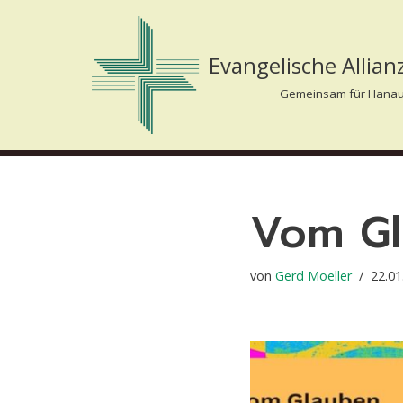
Zum
Evangelische Allia
Inhalt
Gemeinsam für Hanau
springen
Vom Gl
von
Gerd Moeller
22.01