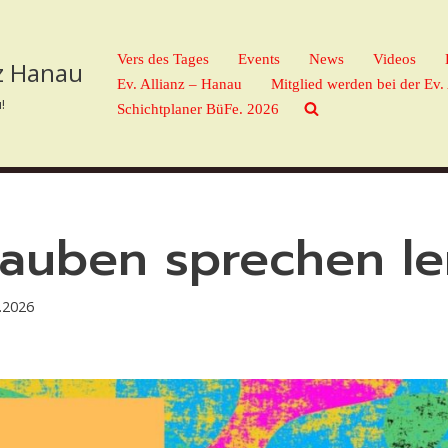
Vers des Tages
Events
News
Videos
nz Hanau
Ev. Allianz – Hanau
Mitglied werden bei der Ev.
!
Schichtplaner BüFe. 2026
auben sprechen le
.2026