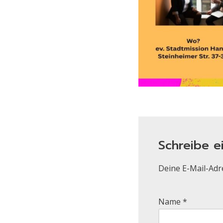
Schreibe 
Deine E-Mail-Adre
Name
*